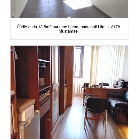
Üürile anda 18,5m2 suurune büroo, aadressil Liimi 1-317A,
Mustamäel.