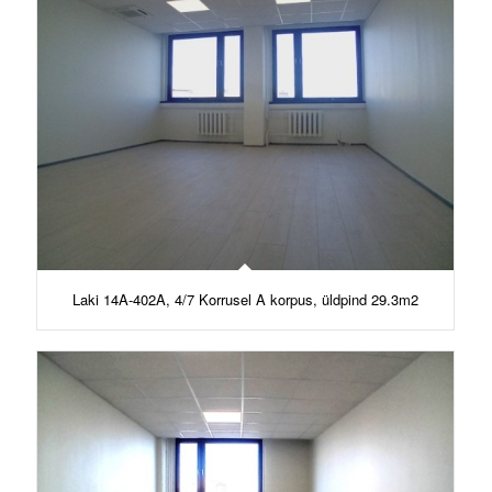
Laki 14A-402A, 4/7 Korrusel A korpus, üldpind 29.3m2