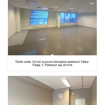
Üürile anda 131m2 suurune büroopind aadressil Väike-
Paala 1/ Peterburi tee 23-516