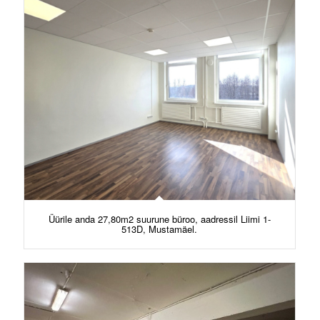
Üürile anda 27,80m2 suurune büroo, aadressil Liimi 1-
513D, Mustamäel.