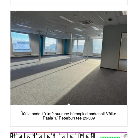
Üürile anda 191m2 suurune büroopind aadressil Väike-
Paala 1/ Peterburi tee 23-309