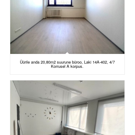
Üürile anda 20,80m2 suurune büroo, Laki 14A-402, 4/7
Korrusel A korpus.