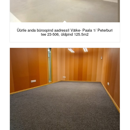
Üürile anda büroopind aadressil Väike- Paala 1/ Peterburi
tee 23-506, üldpind 125.5m2