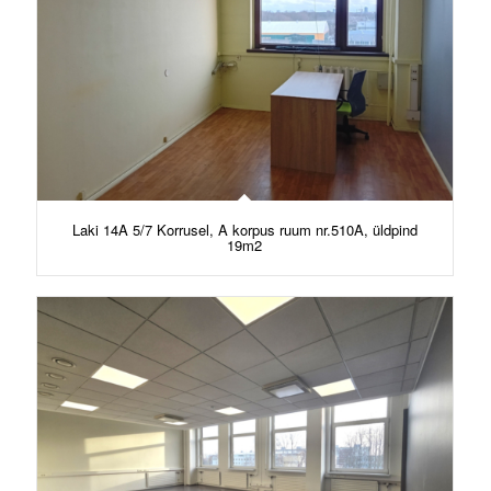
Laki 14A 5/7 Korrusel, A korpus ruum nr.510A, üldpind
19m2