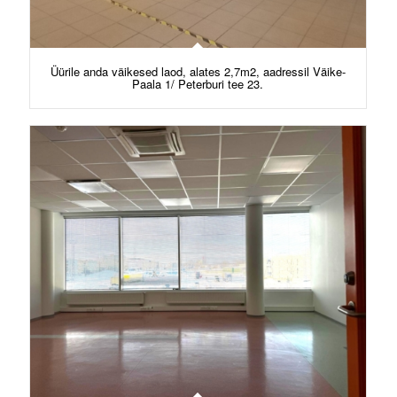
Üürile anda väikesed laod, alates 2,7m2, aadressil Väike-
Paala 1/ Peterburi tee 23.