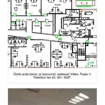
Üürile anda büroo- ja laoruumid, aadressil Väike- Paala 1/
Peterburi tee 23, 301- 302F.