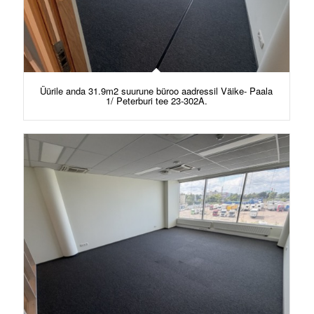
Üürile anda 31.9m2 suurune büroo aadressil Väike- Paala
1/ Peterburi tee 23-302A.