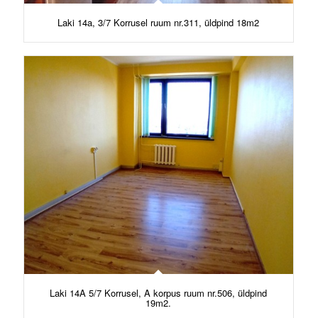
Laki 14a, 3/7 Korrusel ruum nr.311, üldpind 18m2
Laki 14A 5/7 Korrusel, A korpus ruum nr.506, üldpind
19m2.