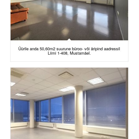
Üürile anda 50,60m2 suurune büroo- või äripind aadressil
Liimi 1-408, Mustamäel.