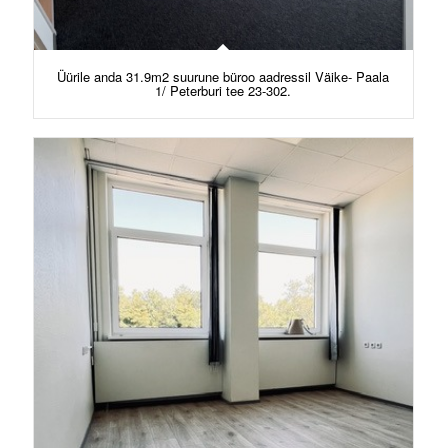
Üürile anda 31.9m2 suurune büroo aadressil Väike- Paala
1/ Peterburi tee 23-302.