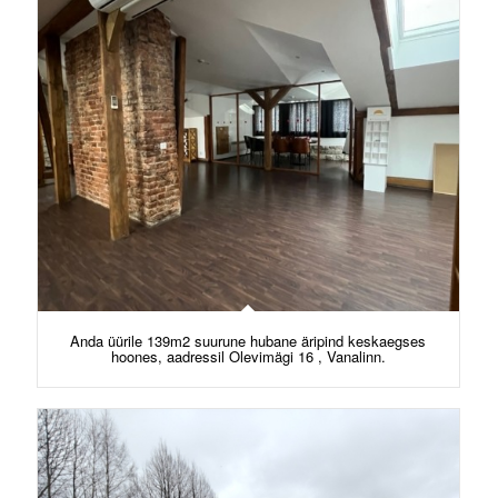
Anda üürile 139m2 suurune hubane äripind keskaegses
hoones, aadressil Olevimägi 16 , Vanalinn.