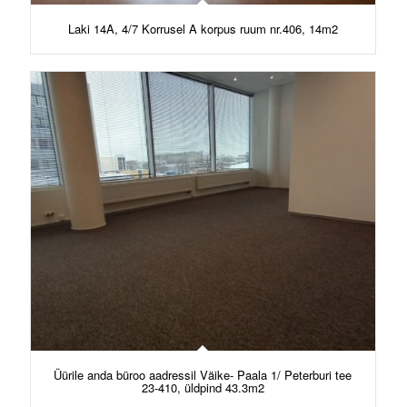
Laki 14A, 4/7 Korrusel A korpus ruum nr.406, 14m2
Üürile anda büroo aadressil Väike- Paala 1/ Peterburi tee
23-410, üldpind 43.3m2