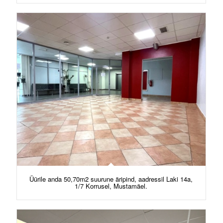
Üürile anda 50,70m2 suurune äripind, aadressil Laki 14a,
1/7 Korrusel, Mustamäel.