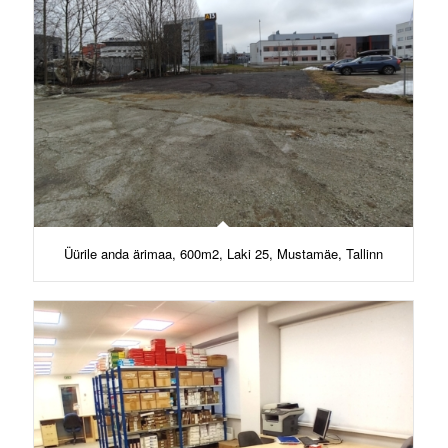
Üürile anda ärimaa, 600m2, Laki 25, Mustamäe, Tallinn