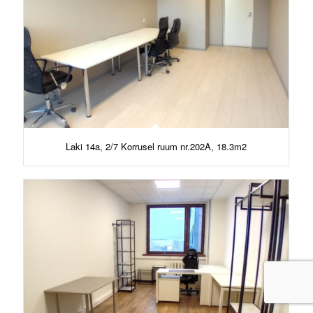
Laki 14a, 2/7 Korrusel ruum nr.202A, 18.3m2