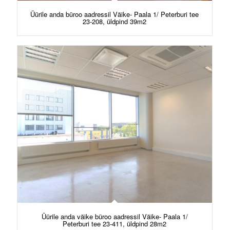
Üürile anda büroo aadressil Väike- Paala 1/ Peterburi tee
23-208, üldpind 39m2
Üürile anda väike büroo aadressil Väike- Paala 1/
Peterburi tee 23-411, üldpind 28m2