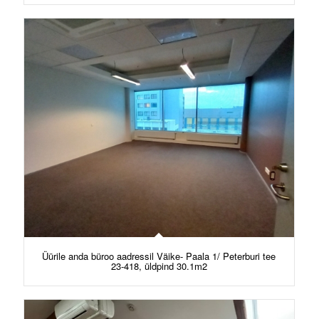
Üürile anda büroo aadressil Väike- Paala 1/ Peterburi tee
23-418, üldpind 30.1m2