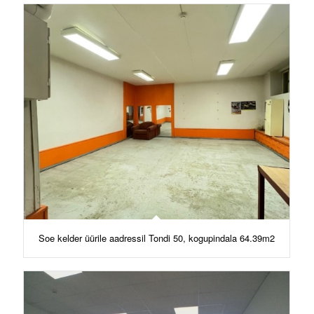
Soe kelder üürile aadressil Tondi 50, kogupindala 64.39m2