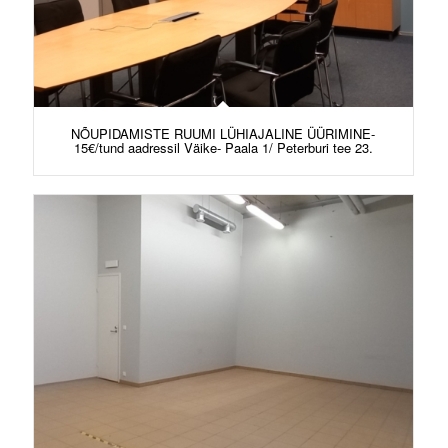
NÕUPIDAMISTE RUUMI LÜHIAJALINE ÜÜRIMINE-
15€/tund aadressil Väike- Paala 1/ Peterburi tee 23.