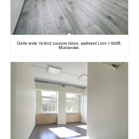
Üürile anda 19,6m2 suurune büroo, aadressil Liimi 1-502B,
Mustamäel.