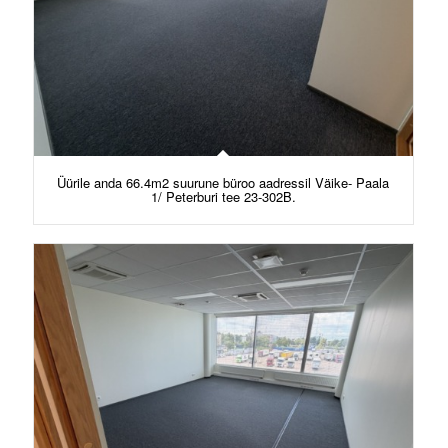
Üürile anda 66.4m2 suurune büroo aadressil Väike- Paala
1/ Peterburi tee 23-302B.