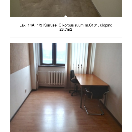
Laki 14A, 1/3 Korrusel C korpus ruum nr.C101, üldpind
23.7m2