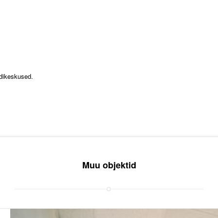
rdikeskused.
Muu objektid