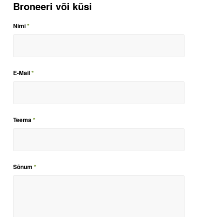
Broneeri või küsi
Nimi
*
E-Mail
*
Teema
*
Sõnum
*